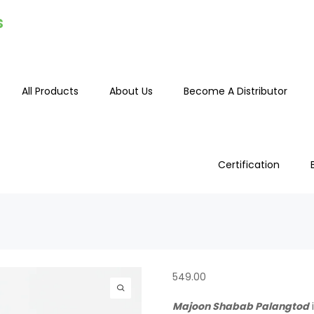
s
All Products
About Us
Become A Distributor
Certification
549.00
Majoon Shabab Palangtod