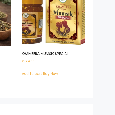
KHAMEERA MUMSIK SPECIAL
₹
799.00
Add to cart
Buy Now