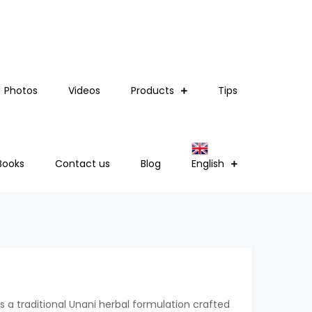
Photos
Videos
Products
Tips
Books
Contact us
Blog
English
is a traditional Unani herbal formulation crafted