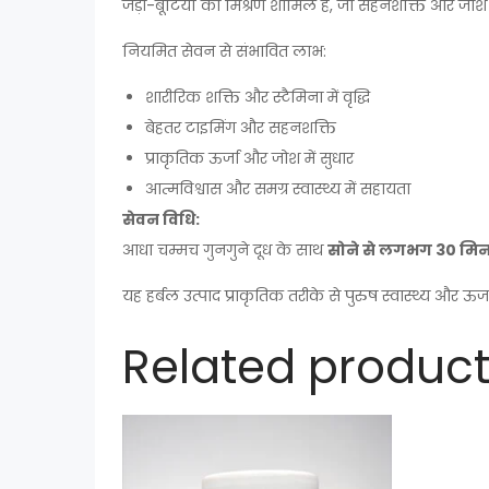
जड़ी-बूटियों का मिश्रण शामिल है, जो सहनशक्ति और जोश 
नियमित सेवन से संभावित लाभ:
शारीरिक शक्ति और स्टैमिना में वृद्धि
बेहतर टाइमिंग और सहनशक्ति
प्राकृतिक ऊर्जा और जोश में सुधार
आत्मविश्वास और समग्र स्वास्थ्य में सहायता
सेवन विधि:
आधा चम्मच गुनगुने दूध के साथ
सोने से लगभग 30 मि
यह हर्बल उत्पाद प्राकृतिक तरीके से पुरुष स्वास्थ्य और ऊ
Related produc