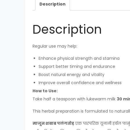
Description
Description
Regular use may help:
Enhance physical strength and stamina
Support better timing and endurance
Boost natural energy and vitality
Improve overall confidence and wellness
How to Use:
Take half a teaspoon with lukewarm milk
30 mi
This herbal preparation is formulated to natura
माजून शबाब पलंगतोड़
एक पारंपरिक यूनानी हर्बल फार्मूल